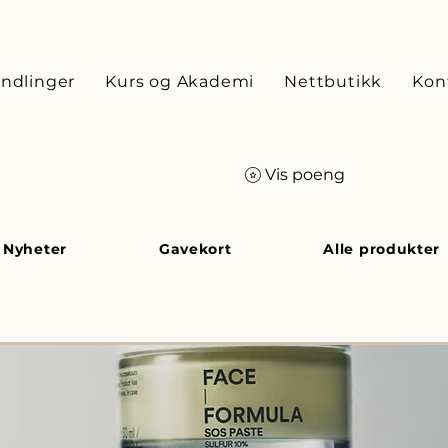
ndlinger
Kurs og Akademi
Nettbutikk
Kon
Vis poeng
Nyheter
Gavekort
Alle produkter