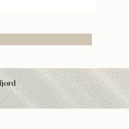
fjord