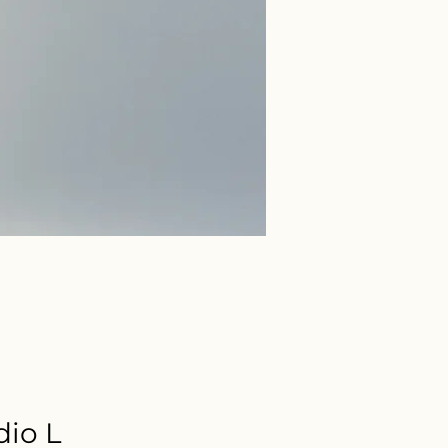
dio L