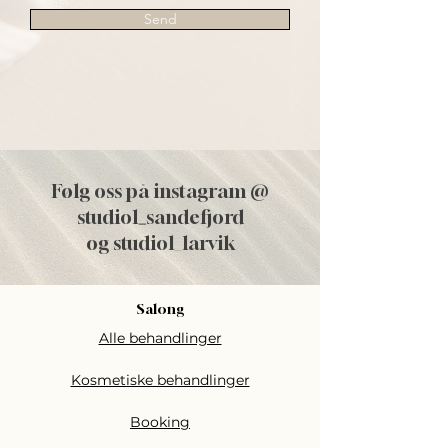
Send
Følg oss på instagram @
studiol
_
sandefjord
og studiol_larvik
Salong
Alle behandlinger
Kosmetiske behandlinger
Booking