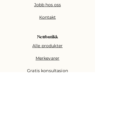
Jobb hos oss
Kontakt
Nettbutikk
Alle produkter
Merkevarer
Gratis konsultasjon
Skjønnhetsbransjen
Akademi
Klassisk Grunnkurs