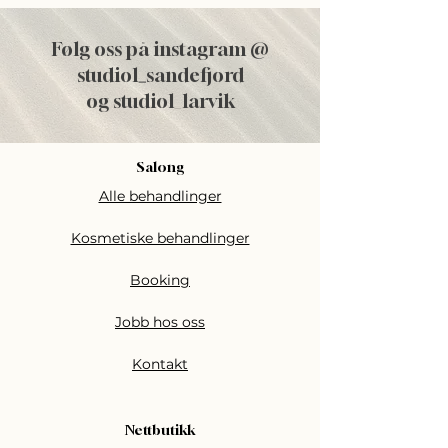
Følg oss på instagram @
studiol
_
sandefjord
og studiol_larvik
Salong
Alle behandlinger
Kosmetiske behandlinger
Booking
Jobb hos oss
Kontakt
Nettbutikk