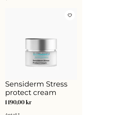
Sensiderm Stress
protect cream
Pris
1 190,00 kr
Antall
*