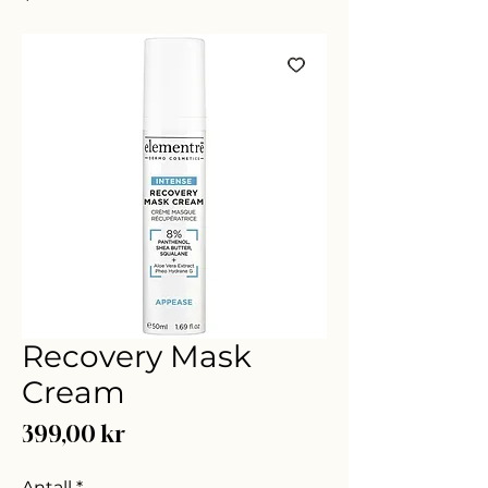
Recovery Mask
Cream
Pris
399,00 kr
Antall
*