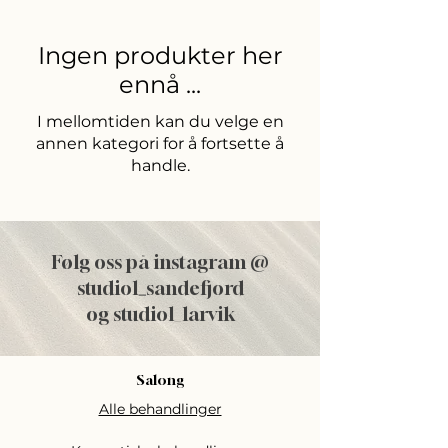
Ingen produkter her
ennå ...
I mellomtiden kan du velge en
annen kategori for å fortsette å
handle.
Følg oss på instagram @
studiol
_
sandefjord
og studiol_larvik
Salong
Alle behandlinger