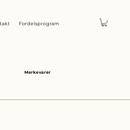
takt
Fordelsprogram
Sorter etter:
Anbefalt
Merkevarer