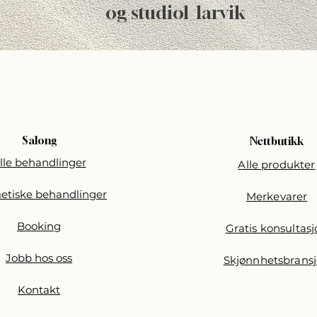
og studiol_larvik
Salong
Nettbutikk
lle behandlinger
Alle produkter
etiske behandlinger
Merkevarer
Booking
Gratis konsultas
Jobb hos oss
Skjønnhetsbrans
Kontakt