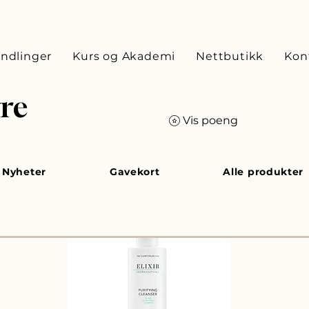
ndlinger
Kurs og Akademi
Nettbutikk
Kon
re
Vis poeng
Nyheter
Gavekort
Alle produkter