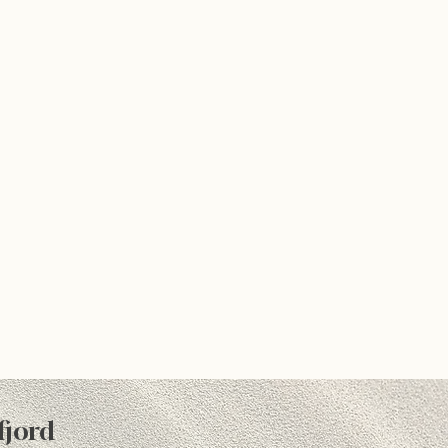
fjord